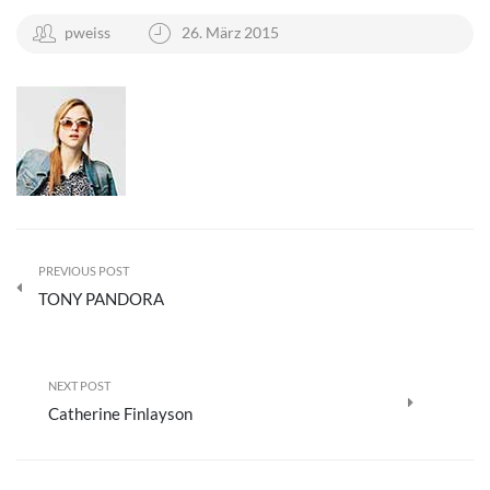
pweiss
26. März 2015
PREVIOUS POST
TONY PANDORA
NEXT POST
Catherine Finlayson