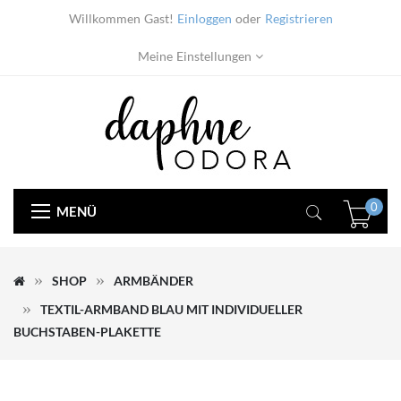
Willkommen Gast!
Einloggen
oder
Registrieren
Meine Einstellungen
0
MENÜ
SHOP
ARMBÄNDER
TEXTIL-ARMBAND BLAU MIT INDIVIDUELLER
BUCHSTABEN-PLAKETTE