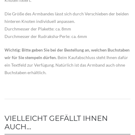
Knoten fixiert.
Die Größe des Armbandes lässt sich durch Verschieben der beiden
hinteren Knoten individuell anpassen.
Durchmesser der Plakette: ca. 8mm
Durchmesser der Rudraksha-Perle: ca. 6mm
Wichtig: Bitte geben Sie bei der Bestellung an, welchen Buchstaben
wir für Sie stempeln dürfen.
Beim Kaufabschluss steht Ihnen dafür
ein Textfeld zur Verfügung. Natürlich ist das Armband auch ohne
Buchstaben erhältlich.
VIELLEICHT GEFÄLLT IHNEN
AUCH…